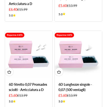
Arricciatura a D
Sale price
Regular price
£5.60
£13.99
Sale price
Regular price
£6.40
£15.99
5.0
5.0
Risparmia il 60%
Risparmia il 60%
6D Stretto 0,07 Promades
6D Lunghezze singole -
sciolti - Arricciatura a D
0,07 (500 ventagli)
Sale price
Regular price
Sale price
Regular price
£5.60
£13.99
£5.60
£13.99
5.0
5.0